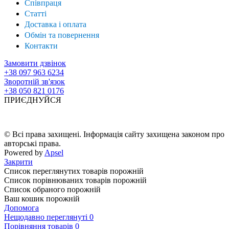
Співпраця
Статті
Доставка і оплата
Обмін та повернення
Контакти
Замовити дзвінок
+38 097 963 6234
Зворотній зв'язок
+38 050 821 0176
ПРИЄДНУЙСЯ
© Всі права захищені. Інформація сайту захищена законом про
авторські права.
Powered by
Apsel
Закрити
Список переглянутих товарів порожній
Список порівнюваних товарів порожній
Список обраного порожній
Ваш кошик порожній
Допомога
Нещодавно переглянуті
0
Порівняння товарів
0