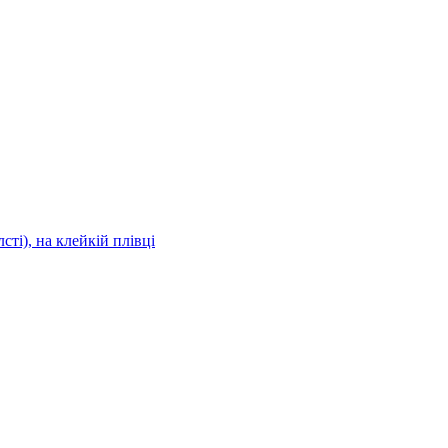
сті), на клейкій плівці