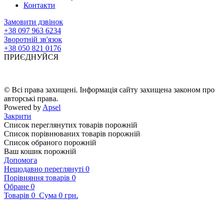
Контакти
Замовити дзвінок
+38 097 963 6234
Зворотній зв'язок
+38 050 821 0176
ПРИЄДНУЙСЯ
© Всі права захищені. Інформація сайту захищена законом про
авторські права.
Powered by
Apsel
Закрити
Список переглянутих товарів порожній
Список порівнюваних товарів порожній
Список обраного порожній
Ваш кошик порожній
Допомога
Нещодавно переглянуті
0
Порівняння товарів
0
Обране
0
Товарів
0
Сума
0 грн.