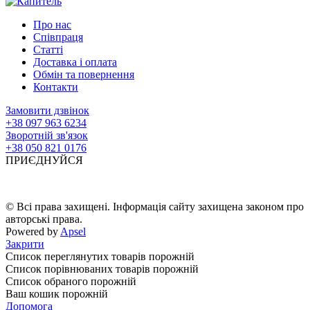
Про нас
Співпраця
Статті
Доставка і оплата
Обмін та повернення
Контакти
Замовити дзвінок
+38 097 963 6234
Зворотній зв'язок
+38 050 821 0176
ПРИЄДНУЙСЯ
© Всі права захищені. Інформація сайту захищена законом про
авторські права.
Powered by
Apsel
Закрити
Список переглянутих товарів порожній
Список порівнюваних товарів порожній
Список обраного порожній
Ваш кошик порожній
Допомога