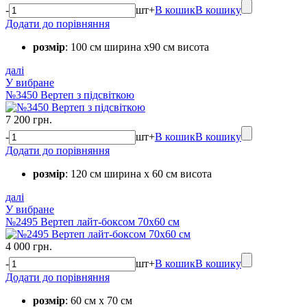
-
шт
+
В кошик
В кошику
Додати до порівняння
розмір
: 100 см ширина х90 см висота
далі
У вибране
№3450 Вертеп з підсвіткою
7 200 грн.
-
шт
+
В кошик
В кошику
Додати до порівняння
розмір
: 120 см ширина х 60 см висота
далі
У вибране
№2495 Вертеп лайт-боксом 70х60 см
4 000 грн.
-
шт
+
В кошик
В кошику
Додати до порівняння
розмір
: 60 см х 70 см