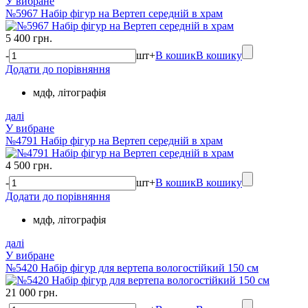
У вибране
№5967 Набір фігур на Вертеп середній в храм
5 400 грн.
-
шт
+
В кошик
В кошику
Додати до порівняння
мдф, літографія
далі
У вибране
№4791 Набір фігур на Вертеп середній в храм
4 500 грн.
-
шт
+
В кошик
В кошику
Додати до порівняння
мдф, літографія
далі
У вибране
№5420 Набір фігур для вертепа вологостійкий 150 см
21 000 грн.