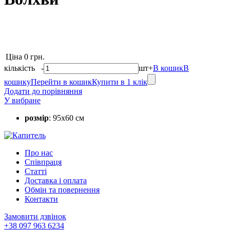
Ціна
0 грн.
кількість
-
шт
+
В кошик
В
кошику
Перейти в кошик
Купити в 1 клік
Додати до порівняння
У вибране
розмір
: 95х60 см
Про нас
Співпраця
Статті
Доставка і оплата
Обмін та повернення
Контакти
Замовити дзвінок
+38 097 963 6234