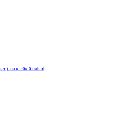
сті), на клейкій плівці