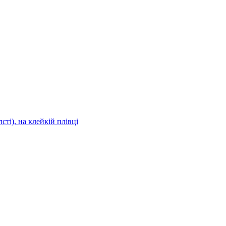
сті), на клейкій плівці