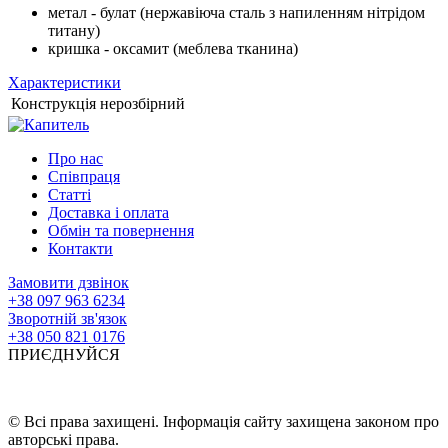
метал - булат (нержавіюча сталь з напиленням нітрідом
титану)
кришка - оксамит (меблева тканина)
Характеристики
Конструкція
нерозбірний
Про нас
Співпраця
Статті
Доставка і оплата
Обмін та повернення
Контакти
Замовити дзвінок
+38 097 963 6234
Зворотній зв'язок
+38 050 821 0176
ПРИЄДНУЙСЯ
© Всі права захищені. Інформація сайту захищена законом про
авторські права.