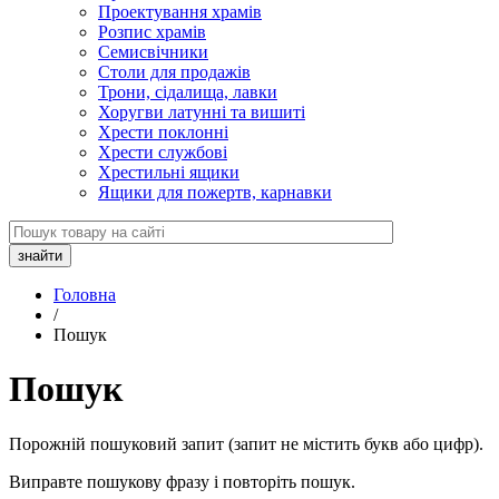
Проектування храмів
Розпис храмів
Семисвічники
Столи для продажів
Трони, сідалища, лавки
Хоругви латунні та вишиті
Хрести поклонні
Хрести службові
Хрестильні ящики
Ящики для пожертв, карнавки
Головна
/
Пошук
Пошук
Порожній пошуковий запит (запит не містить букв або цифр).
Виправте пошукову фразу і повторіть пошук.