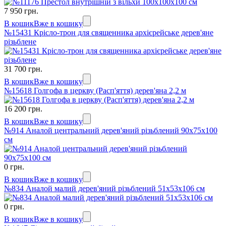
7 950 грн.
В кошик
Вже в кошику
№15431 Крісло-трон для священника архієрейське дерев'яне
різьблене
31 700 грн.
В кошик
Вже в кошику
№15618 Голгофа в церкву (Расп'яття) дерев'яна 2,2 м
16 200 грн.
В кошик
Вже в кошику
№914 Аналой центральний дерев'яний різьблений 90х75х100
см
0 грн.
В кошик
Вже в кошику
№834 Аналой малий дерев'яний різьблений 51х53х106 см
0 грн.
В кошик
Вже в кошику