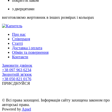
покриття лаком
з дверцятами
виготовляємо жертовник в інших розмірах і кольорах
Про нас
Співпраця
Статті
Доставка і оплата
Обмін та повернення
Контакти
Замовити дзвінок
+38 097 963 6234
Зворотній зв'язок
+38 050 821 0176
ПРИЄДНУЙСЯ
© Всі права захищені. Інформація сайту захищена законом про
авторські права.
Powered by
Apsel