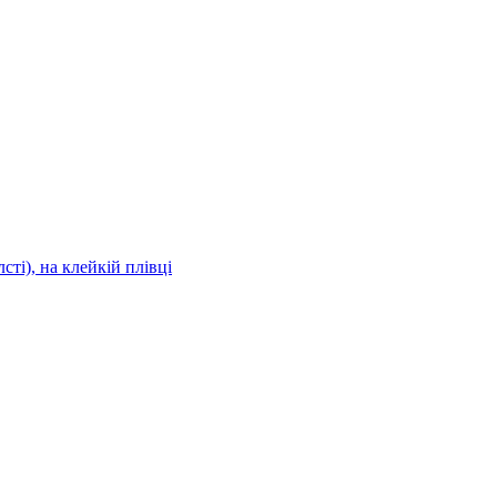
сті), на клейкій плівці