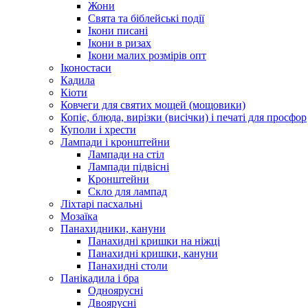
Жони
Свята та біблейські події
Ікони писані
Ікони в ризах
Ікони малих розмірів опт
Іконостаси
Кадила
Кіоти
Ковчеги для святих мощей (мощовики)
Копіє, блюда, вирізки (висічки) і печаті для просфор
Куполи і хрести
Лампади і кронштейни
Лампади на стіл
Лампади підвісні
Кронштейни
Скло для лампад
Ліхтарі пасхальні
Мозаїка
Панахидники, кануни
Панахидні кришки на ніжці
Панахидні кришки, кануни
Панахидні столи
Панікадила і бра
Одноярусні
Двоярусні