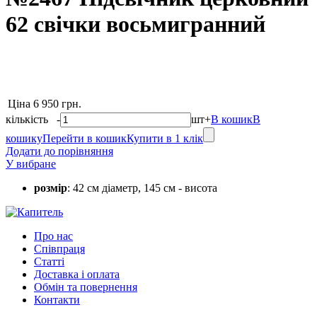
62 свічки восьмигранний
Ціна
6 950 грн.
кількість
-
шт
+
В кошик
В
кошику
Перейти в кошик
Купити в 1 клік
Додати до порівняння
У вибране
розмір
: 42 см діаметр, 145 см - висота
Про нас
Співпраця
Статті
Доставка і оплата
Обмін та повернення
Контакти