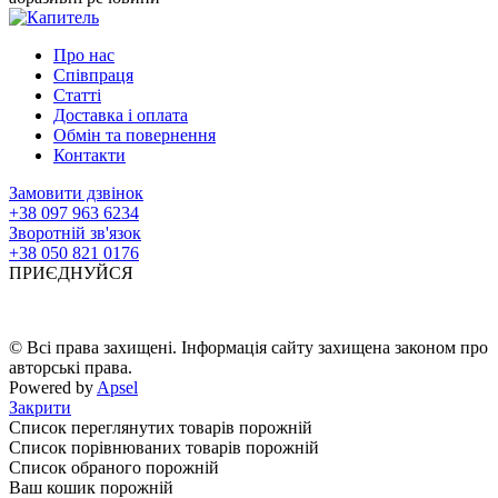
Про нас
Співпраця
Статті
Доставка і оплата
Обмін та повернення
Контакти
Замовити дзвінок
+38 097 963 6234
Зворотній зв'язок
+38 050 821 0176
ПРИЄДНУЙСЯ
© Всі права захищені. Інформація сайту захищена законом про
авторські права.
Powered by
Apsel
Закрити
Список переглянутих товарів порожній
Список порівнюваних товарів порожній
Список обраного порожній
Ваш кошик порожній