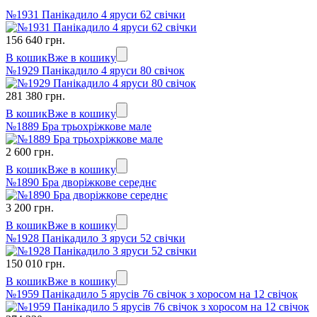
№1931 Панікадило 4 яруси 62 свічки
156 640 грн.
В кошик
Вже в кошику
№1929 Панікадило 4 яруси 80 свічок
281 380 грн.
В кошик
Вже в кошику
№1889 Бра трьохріжкове мале
2 600 грн.
В кошик
Вже в кошику
№1890 Бра дворіжкове середнє
3 200 грн.
В кошик
Вже в кошику
№1928 Панікадило 3 яруси 52 свічки
150 010 грн.
В кошик
Вже в кошику
№1959 Панікадило 5 ярусів 76 свічок з хоросом на 12 свічок