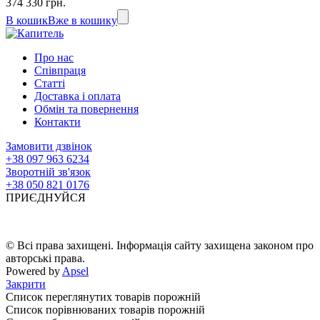
374 330 грн.
В кошик
Вже в кошику
Про нас
Співпраця
Статті
Доставка і оплата
Обмін та повернення
Контакти
Замовити дзвінок
+38 097 963 6234
Зворотній зв'язок
+38 050 821 0176
ПРИЄДНУЙСЯ
© Всі права захищені. Інформація сайту захищена законом про
авторські права.
Powered by
Apsel
Закрити
Список переглянутих товарів порожній
Список порівнюваних товарів порожній