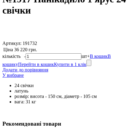
свічки
Артикул:
191732
Ціна
36 220 грн.
кількість
-
шт
+
В кошик
В
кошику
Перейти в кошик
Купити в 1 клік
Додати до порівняння
У вибране
24 свічки
латунь
розмір: висота - 150 см, діаметр - 105 см
вага: 31 кг
Рекомендовані товари