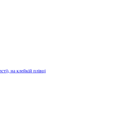
сті), на клейкій плівці