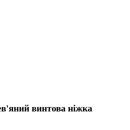
в'яний винтова ніжка