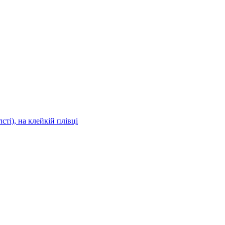
сті), на клейкій плівці