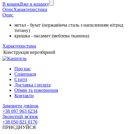
В кошик
Вже в кошику
Опис
Характеристики
Опис
метал - булат (нержавіюча сталь з напиленням нітрид
титану)
кришка - оксамит (меблева тканина)
Характеристики
Конструкція
нерозбірний
Про нас
Співпраця
Статті
Доставка і оплата
Обмін та повернення
Контакти
Замовити дзвінок
+38 097 963 6234
Зворотній зв'язок
+38 050 821 0176
ПРИЄДНУЙСЯ