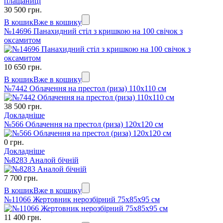
30 500 грн.
В кошик
Вже в кошику
№14696 Панахидний стіл з кришкою на 100 свічок з
оксамитом
10 650 грн.
В кошик
Вже в кошику
№7442 Облачення на престол (риза) 110х110 см
38 500 грн.
Докладніше
№566 Облачення на престол (риза) 120х120 см
0 грн.
Докладніше
№8283 Аналой бічній
7 700 грн.
В кошик
Вже в кошику
№11066 Жертовник нерозбірний 75х85х95 см
11 400 грн.