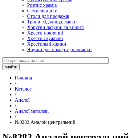
Розпис храмів
Семисвічники
Столи для продажів
Трони, сідалища, лавки
Хоругви латунні та вишиті
Хрести поклонні
Хрести службові
Хрестильні ящики
Ящики для пожертв, карнавки
Головна
/
Каталог
/
Аналої
/
Аналої металеві
/
№8282 Аналой центральний
№8282 Аналой центральний