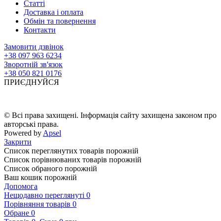
Статті
Доставка і оплата
Обмін та повернення
Контакти
Замовити дзвінок
+38 097 963 6234
Зворотній зв'язок
+38 050 821 0176
ПРИЄДНУЙСЯ
© Всі права захищені. Інформація сайту захищена законом про
авторські права.
Powered by
Apsel
Закрити
Список переглянутих товарів порожній
Список порівнюваних товарів порожній
Список обраного порожній
Ваш кошик порожній
Допомога
Нещодавно переглянуті
0
Порівняння товарів
0
Обране
0