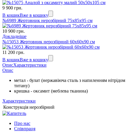
9 900 грн.
В кошик
Вже в кошику
№6989 Жертовник нерозбірний 75х85х95 см
10 900 грн.
Докладніше
№15053 Жертовник нерозбірний 60х60х90 см
11 200 грн.
В кошик
Вже в кошику
Опис
Характеристики
Опис
метал - булат (нержавіюча сталь з напиленням нітрідом
титану)
кришка - оксамит (меблева тканина)
Характеристики
Конструкція
нерозбірний
Про нас
Співпраця