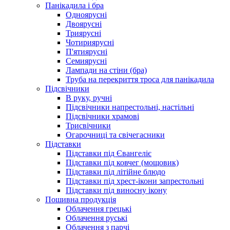
Панікадила і бра
Одноярусні
Двоярусні
Триярусні
Чотириярусні
П'ятиярусні
Семиярусні
Лампади на стіни (бра)
Труба на перекриття троса для панікадила
Підсвічники
В руку, ручні
Підсвічники напрестольні, настільні
Підсвічники храмові
Трисвічники
Огарочниці та свічегасники
Підставки
Підставки під Євангеліє
Підставки під ковчег (мощовик)
Підставки під літійне блюдо
Підставки під хрест-ікони запрестольні
Підставки під виносну ікону
Пошивна продукція
Облачення грецькі
Облачення руські
Облачення з парчі