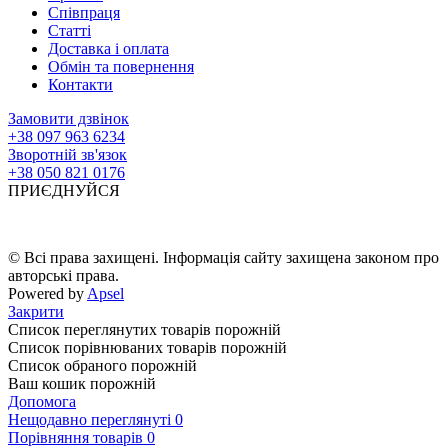
Співпраця
Статті
Доставка і оплата
Обмін та повернення
Контакти
Замовити дзвінок
+38 097 963 6234
Зворотній зв'язок
+38 050 821 0176
ПРИЄДНУЙСЯ
© Всі права захищені. Інформація сайту захищена законом про
авторські права.
Powered by
Apsel
Закрити
Список переглянутих товарів порожній
Список порівнюваних товарів порожній
Список обраного порожній
Ваш кошик порожній
Допомога
Нещодавно переглянуті
0
Порівняння товарів
0