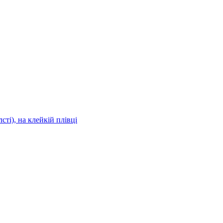
сті), на клейкій плівці