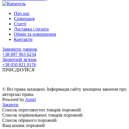
Про нас
Співпраця
Статті
Доставка і оплата
Обмін та повернення
Контакти
Замовити дзвінок
+38 097 963 6234
Зворотній зв'язок
+38 050 821 0176
ПРИЄДНУЙСЯ
© Всі права захищені. Інформація сайту захищена законом про
авторські права.
Powered by
Apsel
Закрити
Список переглянутих товарів порожній
Список порівнюваних товарів порожній
Список обраного порожній
Ваш кошик порожній