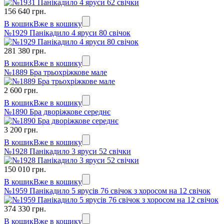
156 640 грн.
В кошик
Вже в кошику
№1929 Панікадило 4 яруси 80 свічок
281 380 грн.
В кошик
Вже в кошику
№1889 Бра трьохріжкове мале
2 600 грн.
В кошик
Вже в кошику
№1890 Бра дворіжкове середнє
3 200 грн.
В кошик
Вже в кошику
№1928 Панікадило 3 яруси 52 свічки
150 010 грн.
В кошик
Вже в кошику
№1959 Панікадило 5 ярусів 76 свічок з хоросом на 12 свічок
374 330 грн.
В кошик
Вже в кошику