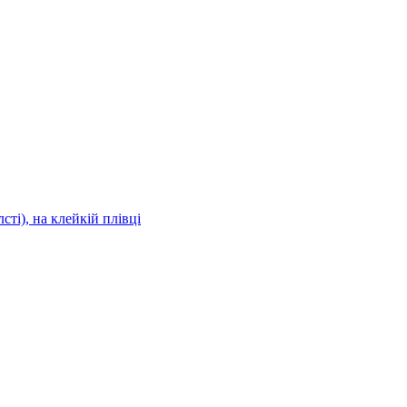
сті), на клейкій плівці